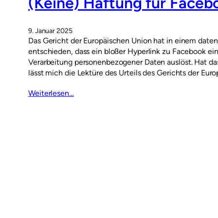
(Keine) Haftung für Faceb
9. Januar 2025
Das Gericht der Europäischen Union hat in einem date
entschieden, dass ein bloßer Hyperlink zu Facebook e
Verarbeitung personenbezogener Daten auslöst. Hat das
lässt mich die Lektüre des Urteils des Gerichts der Eu
Weiterlesen…