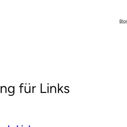
Blo
ng für Links