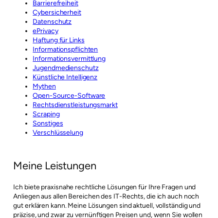
Barrierefreiheit
Cybersicherheit
Datenschutz
ePrivacy
Haftung für Links
Informationspflichten
Informationsvermittlung
Jugendmedienschutz
Künstliche Intelligenz
Mythen
Open-Source-Software
Rechtsdienstleistungsmarkt
Scraping
Sonstiges
Verschlüsselung
Meine Leistungen
Ich biete praxisnahe rechtliche Lösungen für Ihre Fragen und
Anliegen aus allen Bereichen des IT-Rechts, die ich auch noch
gut erklären kann. Meine Lösungen sind aktuell, vollständig und
präzise, und zwar zu vernünftigen Preisen und, wenn Sie wollen