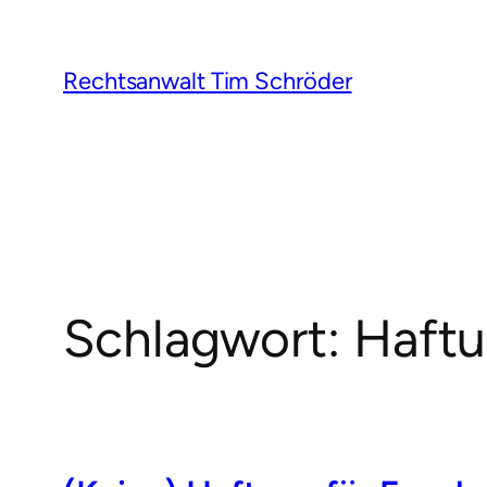
Zum
Inhalt
springen
Rechtsanwalt Tim Schröder
Schlagwort:
Haftu