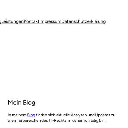
g
Leistungen
Kontakt
Impressum
Datenschutzerklärung
Mein Blog
In meinem
Blog
finden sich aktuelle Analysen und Updates zu
allen Teilbereichen des IT-Rechts, in denen ich tätig bin: