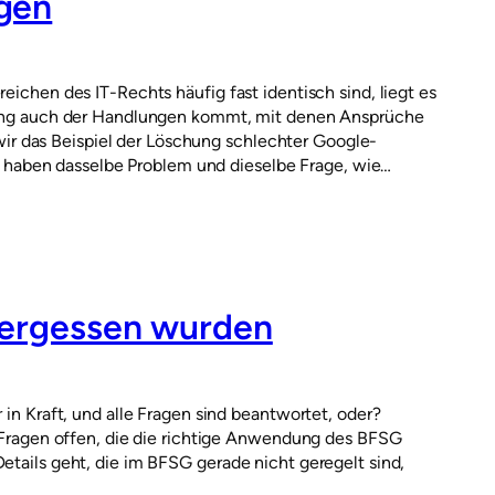
gen
eichen des IT-Rechts häufig fast identisch sind, liegt es
ierung auch der Handlungen kommt, mit denen Ansprüche
r das Beispiel der Löschung schlechter Google-
haben dasselbe Problem und dieselbe Frage, wie…
 vergessen wurden
 in Kraft, und alle Fragen sind beantwortet, oder?
le Fragen offen, die die richtige Anwendung des BFSG
etails geht, die im BFSG gerade nicht geregelt sind,