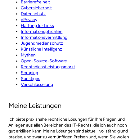
Barrierefreiheit
Cybersicherheit
Datenschutz
ePrivacy
Haftung für Links
Informationspflichten
Informationsvermittlung
Jugendmedienschutz
Künstliche Intelligenz
Mythen
Open-Source-Software
Rechtsdienstleistungsmarkt
Scraping
Sonstiges
Verschlüsselung
Meine Leistungen
Ich biete praxisnahe rechtliche Lösungen für Ihre Fragen und
Anliegen aus allen Bereichen des IT-Rechts, die ich auch noch
gut erklären kann. Meine Lösungen sind aktuell, vollständig und
präzise, und zwar zu vernünftigen Preisen und, wenn Sie wollen