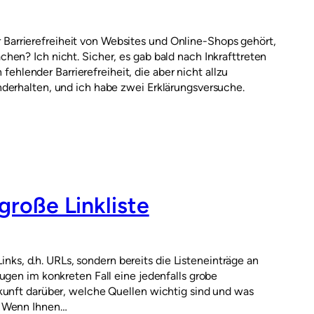
arrierefreiheit von Websites und Online-Shops gehört,
en? Ich nicht. Sicher, es gab bald nach Inkrafttreten
lender Barrierefreiheit, die aber nicht allzu
derhalten, und ich habe zwei Erklärungsversuche.
 große Linkliste
Links, d.h. URLs, sondern bereits die Listeneinträge an
ugen im konkreten Fall eine jedenfalls grobe
kunft darüber, welche Quellen wichtig sind und was
. Wenn Ihnen…