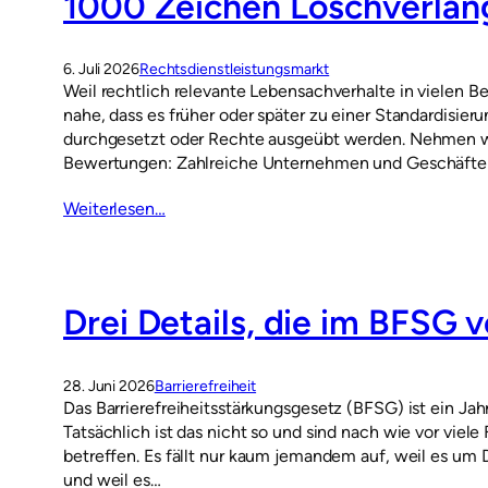
1000 Zeichen Löschverlan
6. Juli 2026
Rechtsdienstleistungsmarkt
Weil rechtlich relevante Lebensachverhalte in vielen Ber
nahe, dass es früher oder später zu einer Standardis
durchgesetzt oder Rechte ausgeübt werden. Nehmen wi
Bewertungen: Zahlreiche Unternehmen und Geschäfte 
Weiterlesen…
Drei Details, die im BFSG
28. Juni 2026
Barrierefreiheit
Das Barrierefreiheitsstärkungsgesetz (BFSG) ist ein Jahr
Tatsächlich ist das nicht so und sind nach wie vor vie
betreffen. Es fällt nur kaum jemandem auf, weil es um D
und weil es…