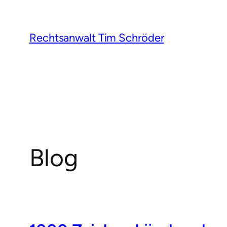
Rechtsanwalt Tim Schröder
Blog