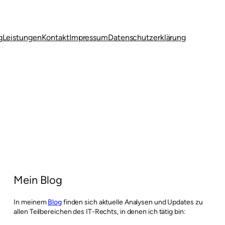
g
Leistungen
Kontakt
Impressum
Datenschutzerklärung
Mein Blog
In meinem
Blog
finden sich aktuelle Analysen und Updates zu
allen Teilbereichen des IT-Rechts, in denen ich tätig bin: