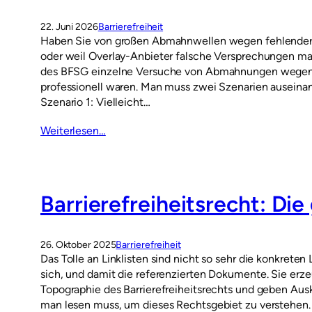
22. Juni 2026
Barrierefreiheit
Haben Sie von großen Abmahnwellen wegen fehlender B
oder weil Overlay-Anbieter falsche Versprechungen mach
des BFSG einzelne Versuche von Abmahnungen wegen feh
professionell waren. Man muss zwei Szenarien auseinan
Szenario 1: Vielleicht…
Weiterlesen…
Barrierefreiheitsrecht: Die
26. Oktober 2025
Barrierefreiheit
Das Tolle an Linklisten sind nicht so sehr die konkreten 
sich, und damit die referenzierten Dokumente. Sie erze
Topographie des Barrierefreiheitsrechts und geben Aus
man lesen muss, um dieses Rechtsgebiet zu verstehen