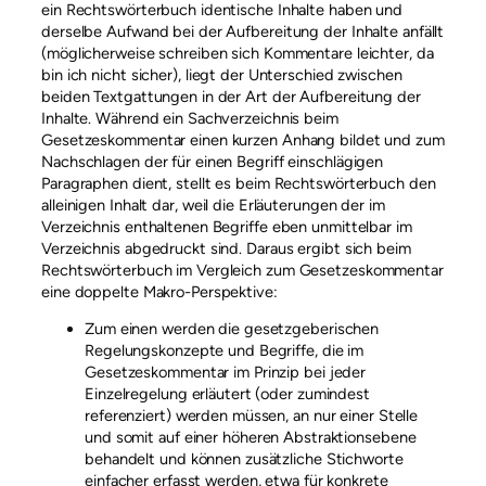
ein Rechtswörterbuch identische Inhalte haben und
derselbe Aufwand bei der Aufbereitung der Inhalte anfällt
(möglicherweise schreiben sich Kommentare leichter, da
bin ich nicht sicher), liegt der Unterschied zwischen
beiden Textgattungen in der Art der Aufbereitung der
Inhalte. Während ein Sachverzeichnis beim
Gesetzeskommentar einen kurzen Anhang bildet und zum
Nachschlagen der für einen Begriff einschlägigen
Paragraphen dient, stellt es beim Rechtswörterbuch den
alleinigen Inhalt dar, weil die Erläuterungen der im
Verzeichnis enthaltenen Begriffe eben unmittelbar im
Verzeichnis abgedruckt sind. Daraus ergibt sich beim
Rechtswörterbuch im Vergleich zum Gesetzeskommentar
eine doppelte Makro-Perspektive:
Zum einen werden die gesetzgeberischen
Regelungskonzepte und Begriffe, die im
Gesetzeskommentar im Prinzip bei jeder
Einzelregelung erläutert (oder zumindest
referenziert) werden müssen, an nur einer Stelle
und somit auf einer höheren Abstraktionsebene
behandelt und können zusätzliche Stichworte
einfacher erfasst werden, etwa für konkrete