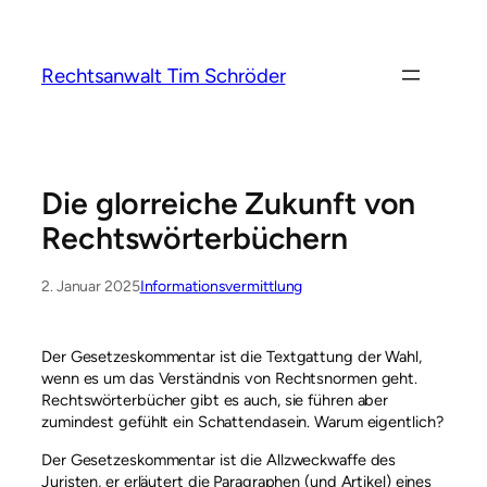
Zum
Inhalt
springen
Rechtsanwalt Tim Schröder
Die glorreiche Zukunft von
Rechtswörterbüchern
2. Januar 2025
Informationsvermittlung
Der Gesetzeskommentar ist die Textgattung der Wahl,
wenn es um das Verständnis von Rechtsnormen geht.
Rechtswörterbücher gibt es auch, sie führen aber
zumindest gefühlt ein Schattendasein. Warum eigentlich?
Der Gesetzeskommentar ist die Allzweckwaffe des
Juristen, er erläutert die Paragraphen (und Artikel) eines