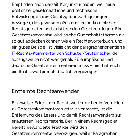
Empfinden nach derzeit Konjunktur haben, weil neue
politische, gesellschaftliche und technische
Entwicklungen den Gesetzgeber zu Regelungen
bewegen, die gewissermaßen quer zu herkömmlichen
Rechtsgebieten und existierenden Gesetzen liegen. Ein
Gesetzeskommentar wird solche Querschnittsthemen nie
so gut abdecken können wie ein Rechtswörterbuch, und
ein gutes Beispiel ist vielleicht der paragraphenorientierte
IT-Rechts-Kommentar von Schuster/Grützmacher
, der
auszugsweise nicht weniger als 26 europäische und
deutsche Gesetze kommentieren muss – hier hätte ich
ein Rechtswörterbuch deutlich vorgezogen.
Entfernte Rechtsanwender
Ein zweiter Faktor, der Rechtswörterbücher im Vergleich
zu Gesetzeskommentaren attraktiver macht, ist die
Entfernung des Lesers und damit Rechtsanwenders zur
erläuterten Rechtsmaterie. Der in einem Rechtsgebiet
bereits bewanderte Praktiker wird den
Gesetzeskommentar bevorzugen, weil er Paragraphen