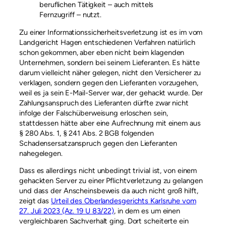
beruflichen Tätigkeit – auch mittels
Fernzugriff – nutzt.
Zu einer Informationssicherheitsverletzung ist es im vom
Landgericht Hagen entschiedenen Verfahren natürlich
schon gekommen, aber eben nicht beim klagenden
Unternehmen, sondern bei seinem Lieferanten. Es hätte
darum vielleicht näher gelegen, nicht den Versicherer zu
verklagen, sondern gegen den Lieferanten vorzugehen,
weil es ja sein E-Mail-Server war, der gehackt wurde. Der
Zahlungsanspruch des Lieferanten dürfte zwar nicht
infolge der Falschüberweisung erloschen sein,
stattdessen hätte aber eine Aufrechnung mit einem aus
§ 280 Abs. 1, § 241 Abs. 2 BGB folgenden
Schadensersatzanspruch gegen den Lieferanten
nahegelegen.
Dass es allerdings nicht unbedingt trivial ist, von einem
gehackten Server zu einer Pflichtverletzung zu gelangen
und dass der Anscheinsbeweis da auch nicht groß hilft,
zeigt das
Urteil des Oberlandesgerichts Karlsruhe vom
27. Juli 2023 (Az. 19 U 83/22)
, in dem es um einen
vergleichbaren Sachverhalt ging. Dort scheiterte ein