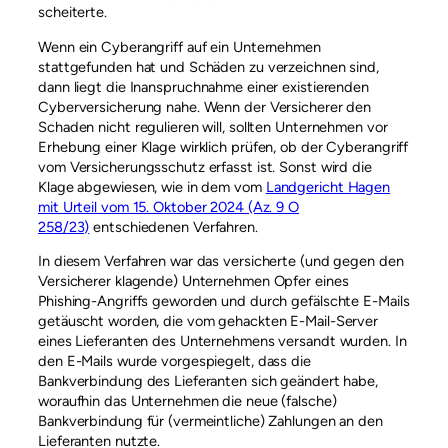
scheiterte.
Wenn ein Cyberangriff auf ein Unternehmen
stattgefunden hat und Schäden zu verzeichnen sind,
dann liegt die Inanspruchnahme einer existierenden
Cyberversicherung nahe. Wenn der Versicherer den
Schaden nicht regulieren will, sollten Unternehmen vor
Erhebung einer Klage wirklich prüfen, ob der Cyberangriff
vom Versicherungsschutz erfasst ist. Sonst wird die
Klage abgewiesen, wie in dem vom
Landgericht Hagen
mit Urteil vom 15. Oktober 2024 (Az. 9 O
258/23)
entschiedenen Verfahren.
In diesem Verfahren war das versicherte (und gegen den
Versicherer klagende) Unternehmen Opfer eines
Phishing-Angriffs geworden und durch gefälschte E-Mails
getäuscht worden, die vom gehackten E-Mail-Server
eines Lieferanten des Unternehmens versandt wurden. In
den E-Mails wurde vorgespiegelt, dass die
Bankverbindung des Lieferanten sich geändert habe,
woraufhin das Unternehmen die neue (falsche)
Bankverbindung für (vermeintliche) Zahlungen an den
Lieferanten nutzte.