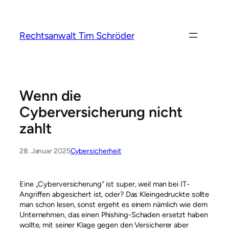
Zum
Inhalt
springen
Rechtsanwalt Tim Schröder
Wenn die
Cyberversicherung nicht
zahlt
28. Januar 2025
Cybersicherheit
Eine „Cyberversicherung“ ist super, weil man bei IT-
Angriffen abgesichert ist, oder? Das Kleingedruckte sollte
man schon lesen, sonst ergeht es einem nämlich wie dem
Unternehmen, das einen Phishing-Schaden ersetzt haben
wollte, mit seiner Klage gegen den Versicherer aber