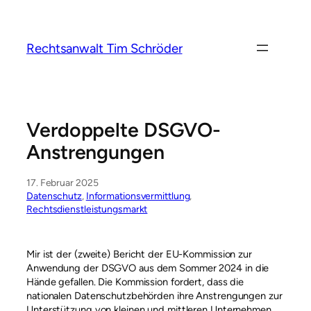
Zum
Inhalt
springen
Rechtsanwalt Tim Schröder
Verdoppelte DSGVO-
Anstrengungen
17. Februar 2025
Datenschutz
, 
Informationsvermittlung
, 
Rechtsdienstleistungsmarkt
Mir ist der (zweite) Bericht der EU-Kommission zur
Anwendung der DSGVO aus dem Sommer 2024 in die
Hände gefallen. Die Kommission fordert, dass die
nationalen Datenschutzbehörden ihre Anstrengungen zur
Unterstützung von kleinen und mittleren Unternehmen