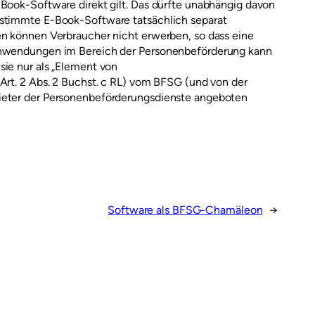
-Book-Software direkt gilt. Das dürfte unabhängig davon
estimmte E-Book-Software tatsächlich separat
en können Verbraucher nicht erwerben, so dass eine
 Anwendungen im Bereich der Personenbeförderung kann
sie nur als „Element von
Art. 2 Abs. 2 Buchst. c RL) vom BFSG (und von der
ieter der Personenbeförderungsdienste angeboten
Software als BFSG-Chamäleon
→