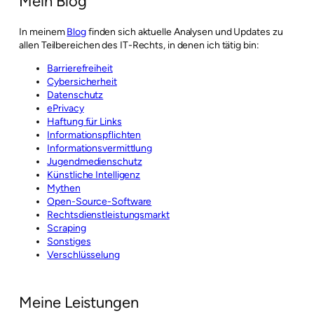
Mein Blog
In meinem
Blog
finden sich aktuelle Analysen und Updates zu
allen Teilbereichen des IT-Rechts, in denen ich tätig bin:
Barrierefreiheit
Cybersicherheit
Datenschutz
ePrivacy
Haftung für Links
Informationspflichten
Informationsvermittlung
Jugendmedienschutz
Künstliche Intelligenz
Mythen
Open-Source-Software
Rechtsdienstleistungsmarkt
Scraping
Sonstiges
Verschlüsselung
Meine Leistungen