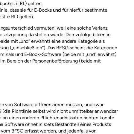
buchst. ii RL) gelten.
nie, dass sie für E-Books
und
für hierfür bestimmte
st. e RL) gelten.
ungsunterschied vermuten, weil eine solche Varianz
esetzgebung darstellen würde. Demzufolge bilden in
eide mit „und“ erwähnt) eine andere Kategorie als
g („einschließlich“). Das BFSG scheint die Kategorien
terminals und E-Book-Software (beide mit „und“ erwähnt)
m Bereich der Personenbeförderung (beide mit
ien von Software differenzieren müssen, und zwar
(die Richtlinie selbst wird nicht unmittelbar anwendbar
ch an einen anderen Pflichtenadressaten richten könnte
ne Software ohnehin stets Bestandteil eines Produkts
der vom BFSG erfasst werden, und jedenfalls von