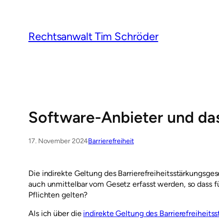
Zum
Inhalt
springen
Rechtsanwalt Tim Schröder
Software-Anbieter und da
17. November 2024
Barrierefreiheit
Die indirekte Geltung des Barrierefreiheitsstärkungsge
auch unmittelbar vom Gesetz erfasst werden, so dass 
Pflichten gelten?
Als ich über die
indirekte Geltung des Barrierefreiheit