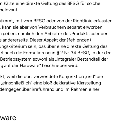
n hätte eine direkte Geltung des BFSG für solche
relevant.
timmt, mit vom BFSG oder von der Richtlinie erfassten
 kann sie aber von Verbrauchern separat erworben
n geben, nämlich den Anbieter des Produkts oder der
e andererseits. Dieser Aspekt der (fehlenden)
ngskriterium sein, das über eine direkte Geltung des
t auch die Formulierung in § 2 Nr. 34 BFSG, in der der
 Betriebssystem sowohl als „integraler Bestandteil der
ng auf der Hardware“ beschrieben wird.
ekt, weil die dort verwendete Konjunktion „und“ die
einschließlich“ eine bloß deklarative Klarstellung
 demgegenüber irreführend und im Rahmen einer
tware