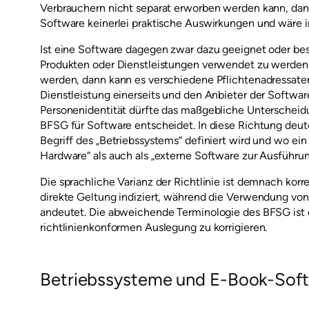
Verbrauchern nicht separat erworben werden kann, dan
Software keinerlei praktische Auswirkungen und wäre ir
Ist eine Software dagegen zwar dazu geeignet oder bes
Produkten oder Dienstleistungen verwendet zu werden,
werden, dann kann es verschiedene Pflichtenadressate
Dienstleistung einerseits und den Anbieter der Softwar
Personenidentität dürfte das maßgebliche Unterscheidu
BFSG für Software entscheidet. In diese Richtung deute
Begriff des „Betriebssystems“ definiert wird und wo ein
Hardware“ als auch als „externe Software zur Ausführu
Die sprachliche Varianz der Richtlinie ist demnach korr
direkte Geltung indiziert, während die Verwendung von „
andeutet. Die abweichende Terminologie des BFSG ist
richtlinienkonformen Auslegung zu korrigieren.
Betriebssysteme und E-Book-Sof