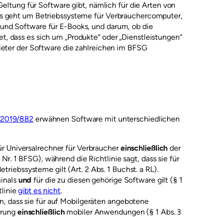
Geltung für Software gibt, nämlich für die Arten von
Es geht um Betriebssysteme für Verbrauchercomputer,
und Software für E-Books, und darum, ob die
, dass es sich um „Produkte“ oder „Dienstleistungen“
ieter der Software die zahlreichen im BFSG
e 2019/882
erwähnen Software mit unterschiedlichen
ür Universalrechner für Verbraucher
einschließlich
der
Nr. 1 BFSG), während die Richtlinie sagt, dass sie für
triebssysteme gilt (Art. 2 Abs. 1 Buchst. a RL).
minals
und
für die zu diesen gehörige Software gilt (§ 1
tlinie
gibt es nicht
.
n, dass sie für auf Mobilgeräten angebotene
erung
einschließlich
mobiler Anwendungen (§ 1 Abs. 3