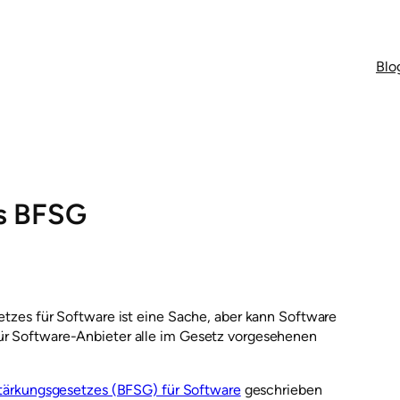
Blo
s BFSG
setzes für Software ist eine Sache, aber kann Software
für Software-Anbieter alle im Gesetz vorgesehenen
sstärkungsgesetzes (BFSG) für Software
geschrieben