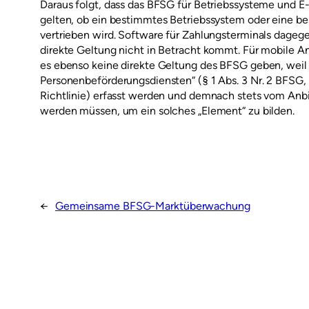
Daraus folgt, dass das BFSG für Betriebssysteme und E
gelten, ob ein bestimmtes Betriebssystem oder eine b
vertrieben wird. Software für Zahlungsterminals dageg
direkte Geltung nicht in Betracht kommt. Für mobile
es ebenso keine direkte Geltung des BFSG geben, weil 
Personenbeförderungsdiensten“ (§ 1 Abs. 3 Nr. 2 BFSG, 
Richtlinie) erfasst werden und demnach stets vom Anb
werden müssen, um ein solches „Element“ zu bilden.
←
Gemeinsame BFSG-Marktüberwachung