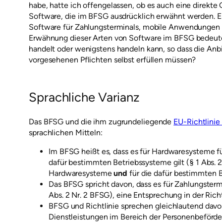
habe, hatte ich offengelassen, ob es auch eine direkte 
Software, die im BFSG ausdrücklich erwähnt werden. 
Software für Zahlungsterminals, mobile Anwendungen 
Erwähnung dieser Arten von Software im BFSG bedeutet
handelt oder wenigstens handeln kann, so dass die Anb
vorgesehenen Pflichten selbst erfüllen müssen?
Sprachliche Varianz
Das BFSG und die ihm zugrundeliegende
EU-Richtlini
sprachlichen Mitteln:
Im BFSG heißt es, dass es für Hardwaresysteme f
dafür bestimmten Betriebssysteme gilt (§ 1 Abs. 2 
Hardwaresysteme
und
für die dafür bestimmten Be
Das BFSG spricht davon, dass es für Zahlungster
Abs. 2 Nr. 2 BFSG), eine Entsprechung in der Rich
BFSG und Richtlinie sprechen gleichlautend davo
Dienstleistungen im Bereich der Personenbeförd