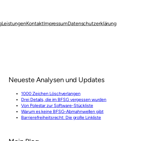
g
Leistungen
Kontakt
Impressum
Datenschutzerklärung
Neueste Analysen und Updates
1000 Zeichen Löschverlangen
Drei Details, die im BFSG vergessen wurden
Von Polestar zur Software-Stückliste
Warum es keine BFSG-Abmahnwellen gibt
Barrierefreiheitsrecht: Die große Linkliste