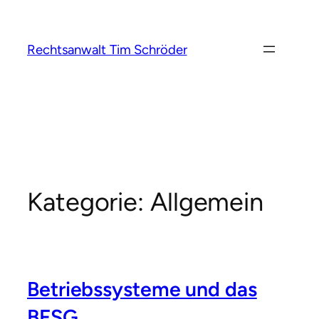
Zum
Inhalt
springen
Rechtsanwalt Tim Schröder
Kategorie:
Allgemein
Betriebssysteme und das
BFSG