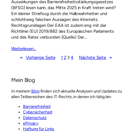
Auswirkungen des Barrierefreiheitsstärkungsgesetzes
(BFSG) lesen kann, das Mitte 2025 in Kraft treten wird?
Ein kleiner Streifzug durch die Halbwahrheiten und
schlichtweg falschen Aussagen des Internets.
Rechtsgrundlagen Der EAA ist zudem eng mit der
Richtlinie (EU) 2019/882 des Europäischen Parlaments
und des Rates verbunden (Quelle) Der…
Weiterlesen…
←
Vorherige Seite
1
2
3
4
Nächste Seite
→
Mein Blog
In meinem
Blog
finden sich aktuelle Analysen und Updates zu
allen Teilbereichen des IT-Rechts, in denen ich tätig bin:
Barrierefreiheit
Cybersicherheit
Datenschutz
ePrivacy
Haftung für Links