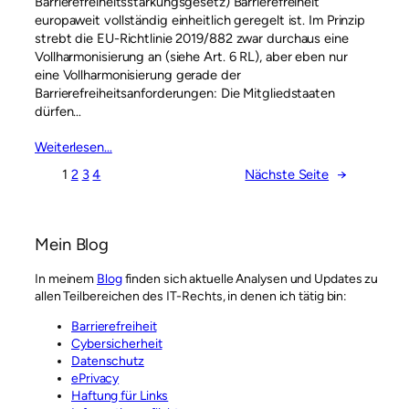
Barrierefreiheitsstärkungsgesetz) Barrierefreiheit
europaweit vollständig einheitlich geregelt ist. Im Prinzip
strebt die EU-Richtlinie 2019/882 zwar durchaus eine
Vollharmonisierung an (siehe Art. 6 RL), aber eben nur
eine Vollharmonisierung gerade der
Barrierefreiheitsanforderungen: Die Mitgliedstaaten
dürfen…
Weiterlesen…
1
2
3
4
Nächste Seite
→
Mein Blog
In meinem
Blog
finden sich aktuelle Analysen und Updates zu
allen Teilbereichen des IT-Rechts, in denen ich tätig bin:
Barrierefreiheit
Cybersicherheit
Datenschutz
ePrivacy
Haftung für Links