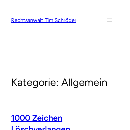
Zum
Inhalt
springen
Rechtsanwalt Tim Schröder
Kategorie:
Allgemein
1000 Zeichen
Löschverlangen